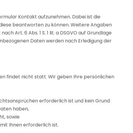
 Formular Kontakt aufzunehmen. Dabei ist die
m diese beantworten zu können. Weitere Angaben
ch Art. 6 Abs. 1 S. 1 lit. a DSGVO auf Grundlage
sonenbezogenen Daten werden nach Erledigung der
 findet nicht statt. Wir geben Ihre persönlichen
echtsansprüchen erforderlich ist und kein Grund
Daten haben,
ht, sowie
mit Ihnen erforderlich ist.