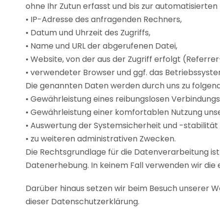
ohne Ihr Zutun erfasst und bis zur automatisierte
• IP-Adresse des anfragenden Rechners,
• Datum und Uhrzeit des Zugriffs,
• Name und URL der abgerufenen Datei,
• Website, von der aus der Zugriff erfolgt (Referre
• verwendeter Browser und ggf. das Betriebssyst
Die genannten Daten werden durch uns zu folgen
• Gewährleistung eines reibungslosen Verbindung
• Gewährleistung einer komfortablen Nutzung uns
• Auswertung der Systemsicherheit und -stabilität
• zu weiteren administrativen Zwecken.
Die Rechtsgrundlage für die Datenverarbeitung ist A
Datenerhebung. In keinem Fall verwenden wir die 
Darüber hinaus setzen wir beim Besuch unserer Web
dieser Datenschutzerklärung.