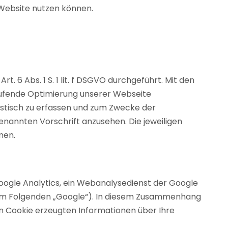
 Website nutzen können.
6 Abs. 1 S. 1 lit. f DSGVO durchgeführt. Mit den
ufende Optimierung unserer Webseite
istisch zu erfassen und zum Zwecke der
enannten Vorschrift anzusehen. Die jeweiligen
men.
ogle Analytics, ein Webanalysedienst der Google
; im Folgenden „Google“). In diesem Zusammenhang
en Cookie erzeugten Informationen über Ihre