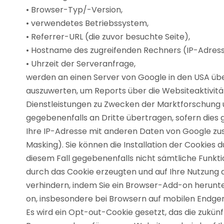
• Browser-Typ/-Version,
• verwendetes Betriebssystem,
• Referrer-URL (die zuvor besuchte Seite),
• Hostname des zugreifenden Rechners (IP-Adress
• Uhrzeit der Serveranfrage,
werden an einen Server von Google in den USA üb
auszuwerten, um Reports über die Websiteaktivi
Dienstleistungen zu Zwecken der Marktforschung 
gegebenenfalls an Dritte übertragen, sofern dies g
Ihre IP-Adresse mit anderen Daten von Google zus
Masking). Sie können die Installation der Cookies 
diesem Fall gegebenenfalls nicht sämtliche Funkt
durch das Cookie erzeugten und auf Ihre Nutzung 
verhindern, indem Sie ein Browser-Add-on herunte
on, insbesondere bei Browsern auf mobilen Endgerä
Es wird ein Opt-out-Cookie gesetzt, das die zukün