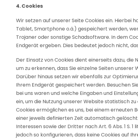
4. Cookies
Wir setzen auf unserer Seite Cookies ein. Hierbei h
Tablet, Smartphone o.ä.) gespeichert werden, wen
Trojaner oder sonstige Schadsoftware. In dem Coo
Endgerät ergeben. Dies bedeutet jedoch nicht, das
Der Einsatz von Cookies dient einerseits dazu, di
um zu erkennen, dass Sie einzelne Seiten unserer
Darüber hinaus setzen wir ebenfalls zur Optimieru
Ihrem Endgerät gespeichert werden. Besuchen Sie 
bei uns waren und welche Eingaben und Einstellun
ein, um die Nutzung unserer Website statistisch z
Cookies ermöglichen es uns, bei einem erneuten B
einer jeweils definierten Zeit automatisch gelösc
Interessen sowie der Dritter nach Art. 6 Abs. 1 S. 
jedoch so konfigurieren, dass keine Cookies auf I