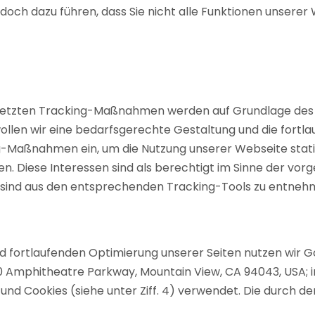
edoch dazu führen, dass Sie nicht alle Funktionen unserer
tzten Tracking-Maßnahmen werden auf Grundlage des Art. 
n wir eine bedarfsgerechte Gestaltung und die fortla
ng-Maßnahmen ein, um die Nutzung unserer Webseite stat
. Diese Interessen sind als berechtigt im Sinne der vorg
sind aus den entsprechenden Tracking-Tools zu entneh
fortlaufenden Optimierung unserer Seiten nutzen wir Go
600 Amphitheatre Parkway, Mountain View, CA 94043, USA
und Cookies (siehe unter Ziff. 4) verwendet. Die durch d