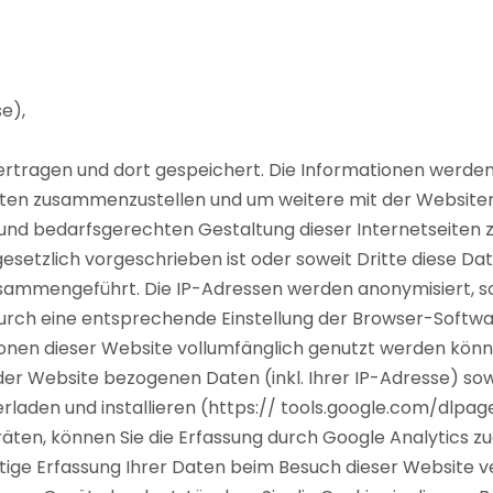
e),
ertragen und dort gespeichert. Die Informationen werde
täten zusammenzustellen und um weitere mit der Website
und bedarfsgerechten Gestaltung dieser Internetseiten 
esetzlich vorgeschrieben ist oder soweit Dritte diese Dat
ammengeführt. Die IP-Adressen werden anonymisiert, so 
durch eine entsprechende Einstellung der Browser-Softwar
ionen dieser Website vollumfänglich genutzt werden könne
der Website bezogenen Daten (inkl. Ihrer IP-Adresse) so
rladen und installieren (https:// tools.google.com/dlp
ten, können Sie die Erfassung durch Google Analytics zud
ftige Erfassung Ihrer Daten beim Besuch dieser Website v