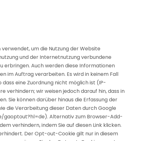
n verwendet, um die Nutzung der Website
nutzung und der Internetnutzung verbundene
zu erbringen. Auch werden diese Informationen
en im Auftrag verarbeiten. Es wird in keinem Fall
dass eine Zuordnung nicht möglich ist (IP-
e verhindern; wir weisen jedoch darauf hin, dass in
n. Sie können darüber hinaus die Erfassung der
wie die Verarbeitung dieser Daten durch Google
age/gaoptout?hl=de). Alternativ zum Browser-Add-
em verhindern, indem Sie auf diesen Link klicken.
erhindert. Der Opt-out-Cookie gilt nur in diesem