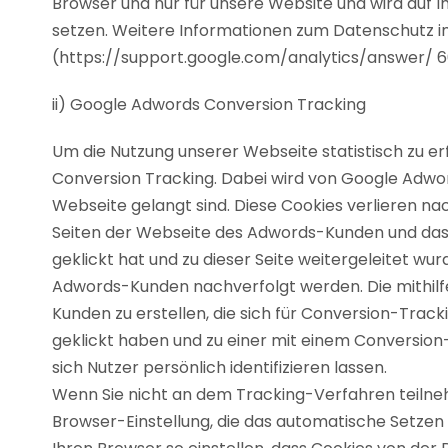
Browser und nur für unsere Website und wird auf 
setzen. Weitere Informationen zum Datenschutz im
(https://support.google.com/analytics/answer/ 
ii) Google Adwords Conversion Tracking
Um die Nutzung unserer Webseite statistisch zu e
Conversion Tracking. Dabei wird von Google Adword
Webseite gelangt sind. Diese Cookies verlieren nac
Seiten der Webseite des Adwords-Kunden und das C
geklickt hat und zu dieser Seite weitergeleitet w
Adwords-Kunden nachverfolgt werden. Die mithilf
Kunden zu erstellen, die sich für Conversion-Tra
geklickt haben und zu einer mit einem Conversion
sich Nutzer persönlich identifizieren lassen.
Wenn Sie nicht an dem Tracking-Verfahren teilne
Browser-Einstellung, die das automatische Setzen 