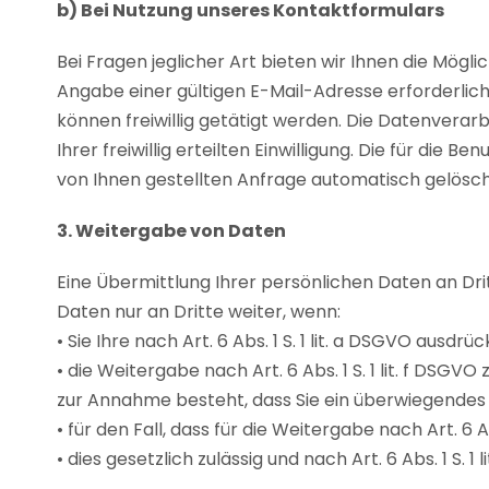
b) Bei Nutzung unseres Kontaktformulars
Bei Fragen jeglicher Art bieten wir Ihnen die Mögl
Angabe einer gültigen E-Mail-Adresse erforderli
können freiwillig getätigt werden. Die Datenverar
Ihrer freiwillig erteilten Einwilligung. Die für 
von Ihnen gestellten Anfrage automatisch gelösch
3. Weitergabe von Daten
Eine Übermittlung Ihrer persönlichen Daten an Dri
Daten nur an Dritte weiter, wenn:
• Sie Ihre nach Art. 6 Abs. 1 S. 1 lit. a DSGVO ausdrü
• die Weitergabe nach Art. 6 Abs. 1 S. 1 lit. f D
zur Annahme besteht, dass Sie ein überwiegendes
• für den Fall, dass für die Weitergabe nach Art. 6 A
• dies gesetzlich zulässig und nach Art. 6 Abs. 1 S. 