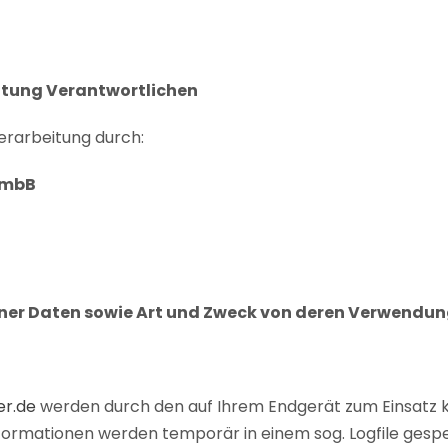
itung Verantwortlichen
erarbeitung durch:
 mbB
ner Daten sowie Art und Zweck von deren Verwendu
er.de
werden durch den auf Ihrem Endgerät zum Einsatz
formationen werden temporär in einem sog. Logfile gesp