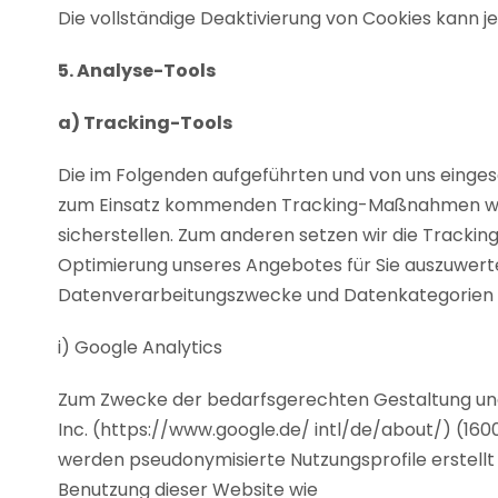
Die vollständige Deaktivierung von Cookies kann j
5. Analyse-Tools
a) Tracking-Tools
Die im Folgenden aufgeführten und von uns eingese
zum Einsatz kommenden Tracking-Maßnahmen wolle
sicherstellen. Zum anderen setzen wir die Tracki
Optimierung unseres Angebotes für Sie auszuwerten
Datenverarbeitungszwecke und Datenkategorien 
i) Google Analytics
Zum Zwecke der bedarfsgerechten Gestaltung und 
Inc. (https://www.google.de/ intl/de/about/) (1
werden pseudonymisierte Nutzungsprofile erstellt 
Benutzung dieser Website wie