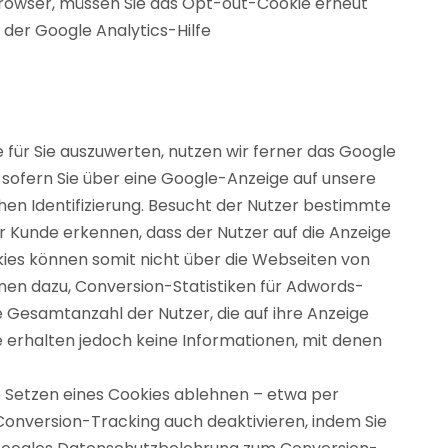
 Browser, müssen Sie das Opt-out-Cookie erneut
der Google Analytics-Hilfe
für Sie auszuwerten, nutzen wir ferner das Google
 sofern Sie über eine Google-Anzeige auf unsere
chen Identifizierung. Besucht der Nutzer bestimmte
 Kunde erkennen, dass der Nutzer auf die Anzeige
okies können somit nicht über die Webseiten von
en dazu, Conversion-Statistiken für Adwords-
 Gesamtanzahl der Nutzer, die auf ihre Anzeige
e erhalten jedoch keine Informationen, mit denen
 Setzen eines Cookies ablehnen – etwa per
 Conversion-Tracking auch deaktivieren, indem Sie