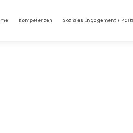
ome
Kompetenzen
Soziales Engagement / Part
tenschutzerklär