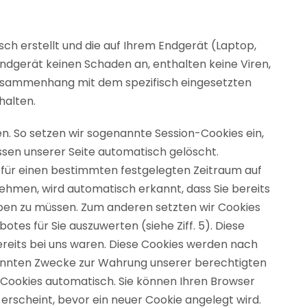
isch erstellt und die auf Ihrem Endgerät (Laptop,
ndgerät keinen Schaden an, enthalten keine Viren,
 Zusammenhang mit dem spezifisch eingesetzten
halten.
en. So setzen wir sogenannte Session-Cookies ein,
ssen unserer Seite automatisch gelöscht.
e für einen bestimmten festgelegten Zeitraum auf
ehmen, wird automatisch erkannt, dass Sie bereits
eben zu müssen. Zum anderen setzten wir Cookies
es für Sie auszuwerten (siehe Ziff. 5). Diese
ereits bei uns waren. Diese Cookies werden nach
genannten Zwecke zur Wahrung unserer berechtigten
ren Cookies automatisch. Sie können Ihren Browser
erscheint, bevor ein neuer Cookie angelegt wird.